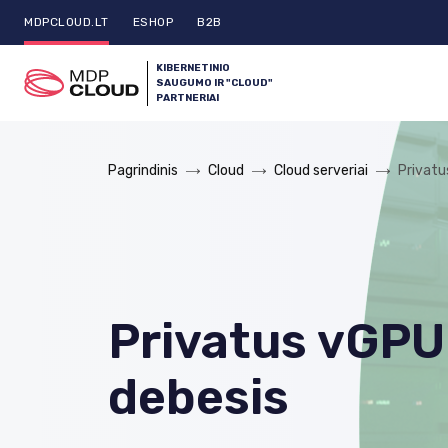
MDPCLOUD.LT
ESHOP
B2B
KIBERNETINIO
SAUGUMO IR "CLOUD"
PARTNERIAI
Pagrindinis
Cloud
Cloud serveriai
Privatu
Privatus vGPU
debesis