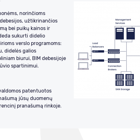
 įmonėms, norinčioms
debesijos, užtikrinančios
ą bei puikų kainos ir
eda sukurti didelio
airioms verslo programoms:
, didelės galios
iniam biurui, BIM debesijoje
rūvio spartinimui.
valdomos patentuotos
r našumą jūsų duomenų
rencinį pranašumą rinkoje.