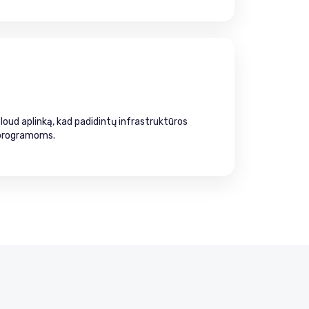
oud aplinką, kad padidintų infrastruktūros
 programoms.