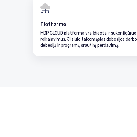
Platforma
MDP CLOUD platforma yra įdiegta ir sukonfigūruot
reikalavimus. Ji siūlo taikomąsias debesijos darb
debesiją ir programų srautinį perdavimą.