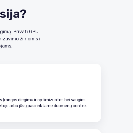
sija?
gimą. Privati GPU
izavimo žiniomis ir
ojams.
 įrangos diegimu ir optimizuotos bei saugios
ietoje arba jūsų pasirinktame duomenų centre.