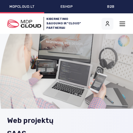
MDPCLOUD.LT
ESHOP
B2B
KIBERNETINIO
SAUGUMO IR "CLOUD"
PARTNERIAI
Web projektų