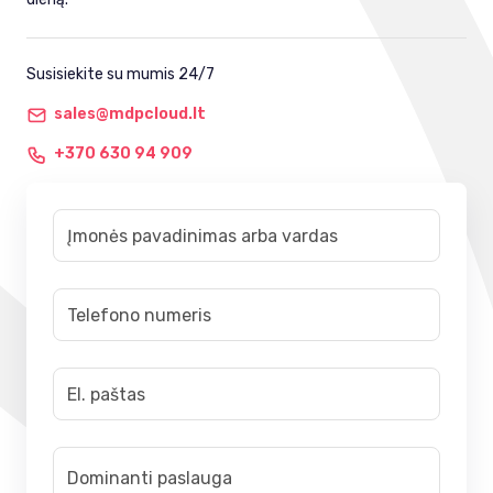
Susisiekite su mumis 24/7
sales@mdpcloud.lt
+370 630 94 909