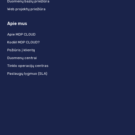
Duomenų bazių priežiūra
Web projektų priežiūra
Apie mus
Apie MDP CLOUD
Kodėl MDP CLOUD?
Požiūris į klientą
Duomenų centrai
Tinklo operacijų centras
Paslaugų lygmuo (SLA)