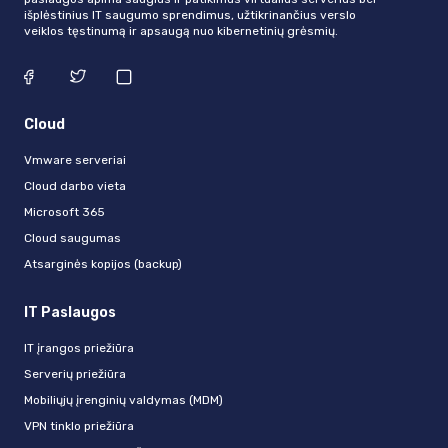
išplėstinius IT saugumo sprendimus, užtikrinančius verslo
veiklos tęstinumą ir apsaugą nuo kibernetinių grėsmių.
Cloud
Vmware serveriai
Cloud darbo vieta
Microsoft 365
Cloud saugumas
Atsarginės kopijos (backup)
IT Paslaugos
IT įrangos priežiūra
Serverių priežiūra
Mobiliųjų įrenginių valdymas (MDM)
VPN tinklo priežiūra