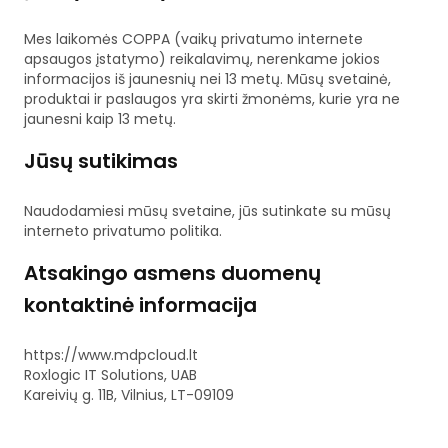
Mes laikomės COPPA (vaikų privatumo internete
apsaugos įstatymo) reikalavimų, nerenkame jokios
informacijos iš jaunesnių nei 13 metų. Mūsų svetainė,
produktai ir paslaugos yra skirti žmonėms, kurie yra ne
jaunesni kaip 13 metų.
Jūsų sutikimas
Naudodamiesi mūsų svetaine, jūs sutinkate su mūsų
interneto privatumo politika.
Atsakingo asmens duomenų
kontaktinė informacija
https://www.mdpcloud.lt
Roxlogic IT Solutions, UAB
Kareivių g. 11B, Vilnius, LT-09109