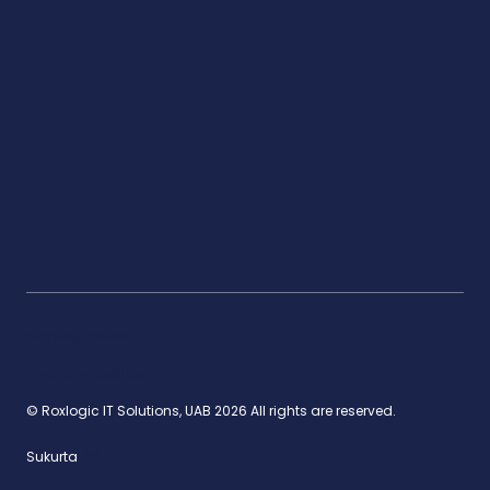
Slapukų Politika
Privatumo politika
© Roxlogic IT Solutions, UAB 2026 All rights are reserved.
Sukurta
NP