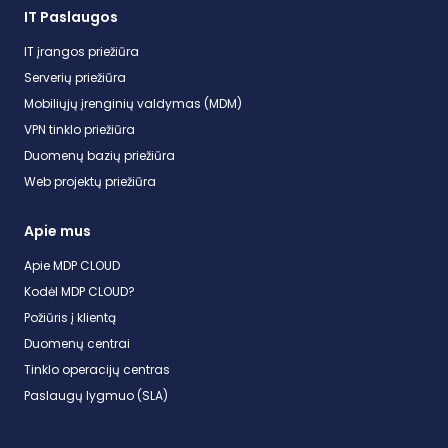
IT Paslaugos
IT įrangos priežiūra
Serverių priežiūra
Mobiliųjų įrenginių valdymas (MDM)
VPN tinklo priežiūra
Duomenų bazių priežiūra
Web projektų priežiūra
Apie mus
Apie MDP CLOUD
Kodėl MDP CLOUD?
Požiūris į klientą
Duomenų centrai
Tinklo operacijų centras
Paslaugų lygmuo (SLA)