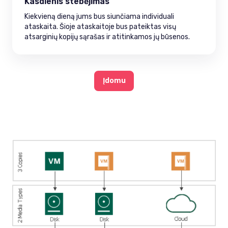
Kasdienis stebėjimas
Kiekvieną dieną jums bus siunčiama individuali
ataskaita. Šioje ataskaitoje bus pateiktas visų
atsarginių kopijų sąrašas ir atitinkamos jų būsenos.
Įdomu