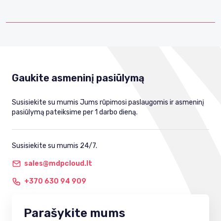
Gaukite asmeninį pasiūlymą
Susisiekite su mumis Jums rūpimosi paslaugomis ir asmeninį
pasiūlymą pateiksime per 1 darbo dieną.
Susisiekite su mumis 24/7.
sales@mdpcloud.lt
+370 630 94 909
Parašykite mums