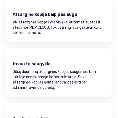
Atsarginė kopija kaip paslauga
VM atsarginės kopijos yra visiškai automatizuotos ir
stebimos MDP CLOUD. Tokius įrenginius galite atkurti
bet kuriuo metu.
Įtraukta saugykla
Jūsų duomenų atsarginės kopijos saugomos tam
skirtoje nemokamoje infrastruktūroje. Savo
atsargines kopijas galite lengvai pasiekti per
administravimo nuorodą.