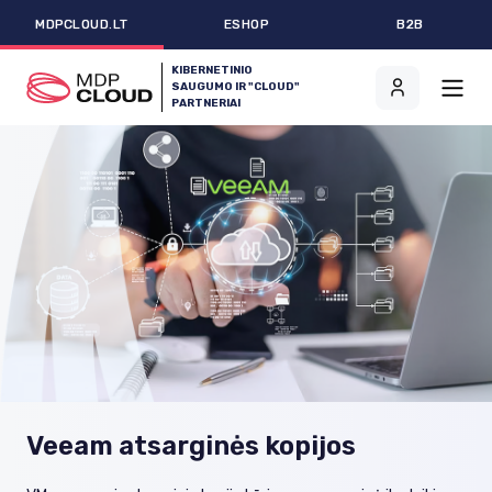
MDPCLOUD.LT
ESHOP
B2B
KIBERNETINIO
SAUGUMO IR "CLOUD"
PARTNERIAI
Veeam atsarginės kopijos