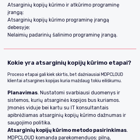
Atsarginių kopijų kūrimo ir atkūrimo programinę
įrangą;
Atsarginių kopijų kūrimo programinę įrangą
debesyje;
Nelaimių padarinių šalinimo programinę įrangą.
Kokie yra atsarginių kopijų kūrimo etapai?
Proceso etapai gali kiek skirtis, bet dažniausiai MDPCLOUD
klientai atsargines kopijas kuria maždaug tokiu eiliškumu.
Planavimas
. Nustatomi svarbiausi duomenys ir
sistemos, kurių atsarginės kopijos bus kuriamos.
Įmonės viduje bei kartu su IT konsultantais
apibrėžiamas atsarginių kopijų kūrimo dažnumas ir
saugojimo politika.
Atsarginių kopijų kūrimo metodo pasirinkimas
.
MDPCLOUD komanda parekomenduos: pilną,