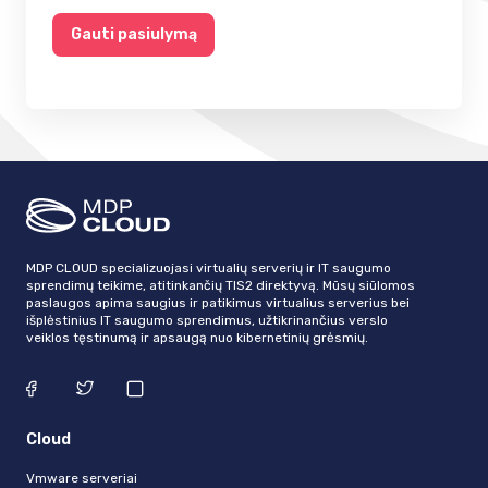
Gauti pasiulymą
MDP CLOUD specializuojasi virtualių serverių ir IT saugumo
sprendimų teikime, atitinkančių TIS2 direktyvą. Mūsų siūlomos
paslaugos apima saugius ir patikimus virtualius serverius bei
išplėstinius IT saugumo sprendimus, užtikrinančius verslo
veiklos tęstinumą ir apsaugą nuo kibernetinių grėsmių.
Cloud
Vmware serveriai