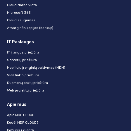
Cloud darbo vieta
Microsoft 365
Cloud saugumas
Atsarginės kopijos (backup)
IT Paslaugos
IT įrangos priežiūra
Serverių priežiūra
Mobiliųjų įrenginių valdymas (MDM)
VPN tinklo priežiūra
Duomenų bazių priežiūra
Web projektų priežiūra
Apie mus
Apie MDP CLOUD
Kodėl MDP CLOUD?
Požiūris į klientą