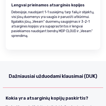
Lengvai prieinamos atsarginės kopijos
Debesijoje, naudojant 1-1 susiejimą tarp failų ir objektų,
visi jūsų duomenys yra saugūs ir paruošti atkūrimui.
Ilgalaikis jūsų „Veeam“ duomenų saugojimas ir 3-2-1
atsarginės kopijos yra supaprastintos ir lengvai
pasiekiamos naudojant bendrą MDP CLOUD ir „Veeam“
sprendimą.
Dažniausiai užduodami klausimai (DUK)
Kokia yra atsarginių kopijų paskirtis?