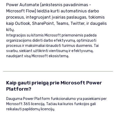
Power Automate (ankstesnis pavadinimas -
Microsoft Flow) leidžia kurti automatinius darbo
procesus, integruojant įvairias paslaugas, tokiomis
kaip Outlook, SharePoint, Teams, Twitter, ir daugelis
kitų.
Integracijos su kitomis Microsoft priemonėmis padeda
organizacijoms didinti darbo efektyvumą, optimizuoti
procesus ir maksimaliai išnaudoti turimus duomenis. Tai
svarbu, siekiant užtikrinti vientisumą ir efektyvumą,
naudojant visą Microsoft ekosistemą.
Kaip gauti prieigą prie Microsoft Power
Platform?
Dauguma Power Platform funkcionalumo yra pasiekiami per
Microsoft 365 licenciją. Tačiau kai kurios funkcijos gali
reikalauti papildomų licencijų.