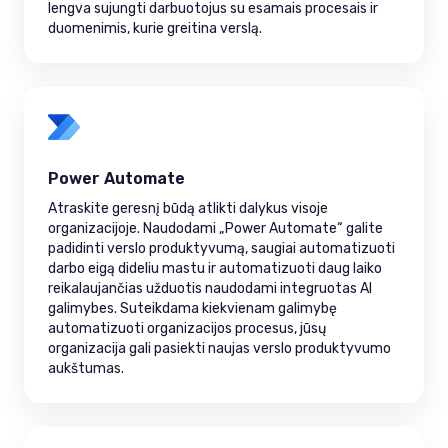
lengva sujungti darbuotojus su esamais procesais ir
duomenimis, kurie greitina verslą.
Power Automate
Atraskite geresnį būdą atlikti dalykus visoje
organizacijoje. Naudodami „Power Automate“ galite
padidinti verslo produktyvumą, saugiai automatizuoti
darbo eigą dideliu mastu ir automatizuoti daug laiko
reikalaujančias užduotis naudodami integruotas AI
galimybes. Suteikdama kiekvienam galimybę
automatizuoti organizacijos procesus, jūsų
organizacija gali pasiekti naujas verslo produktyvumo
aukštumas.