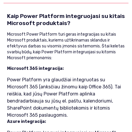
Kaip Power Platform integruojasi su kitais
Microsoft produktais?
Microsoft Power Platform turi geras integracijas su kitais
Microsoft produktais, kuriems užtikrinamas sklandus ir
efektyvus darbas su visomis įmonės sistemomis. Štai keletas
svarbių būdų, kaip Power Platform integruojasi su kitomis
Microsoft priemonėmis:
Microsoft 365 integracija:
Power Platform yra glaudžiai integruotas su
Microsoft 365 (anksčiau žinomu kaip Office 365). Tai
reiškia, kad jūsų Power Platform aplinka
bendradarbiauja su jūsų el. paštu, kalendoriumi,
SharePoint dokumentų bibliotekomis ir kitomis
Microsoft 365 paslaugomis.
Azure integracija: