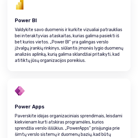
Power BI
Valdykite savo duomenis ir kurkite vizualiai patrauklias
bei interaktyvias ataskaitas, kurias galima pasiekti iš
bet kurios vietos. „Power BI“ yra galingas verslo
įžvalgų įrankių rinkinys, siūlantis įmonės lygio duomenų
analizės aplinką, kurią galima sklandžiai pritaikyti, kad
atitiktų jūsų organizacijos poreikius.
Power Apps
Paverskite idėjas organizaciniais sprendimais, leisdami
kiekvienam kurti atskiras programėles, kurios
sprendžia verslo iššūkius. „PowerApps“ prisijungia prie
šimtų verslo sistemų ir duomenų bazių, kad būtų