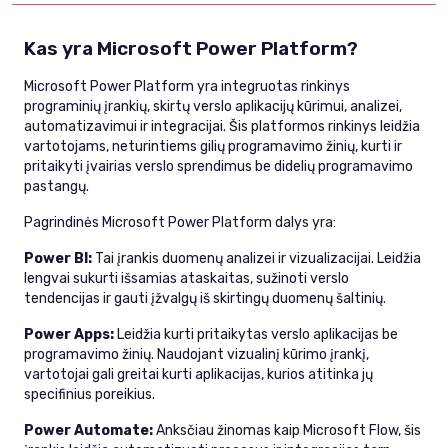
Kas yra Microsoft Power Platform?
Microsoft Power Platform yra integruotas rinkinys
programinių įrankių, skirtų verslo aplikacijų kūrimui, analizei,
automatizavimui ir integracijai. Šis platformos rinkinys leidžia
vartotojams, neturintiems gilių programavimo žinių, kurti ir
pritaikyti įvairias verslo sprendimus be didelių programavimo
pastangų.
Pagrindinės Microsoft Power Platform dalys yra:
Power BI:
Tai įrankis duomenų analizei ir vizualizacijai. Leidžia
lengvai sukurti išsamias ataskaitas, sužinoti verslo
tendencijas ir gauti įžvalgų iš skirtingų duomenų šaltinių.
Power Apps:
Leidžia kurti pritaikytas verslo aplikacijas be
programavimo žinių. Naudojant vizualinį kūrimo įrankį,
vartotojai gali greitai kurti aplikacijas, kurios atitinka jų
specifinius poreikius.
Power Automate:
Anksčiau žinomas kaip Microsoft Flow, šis