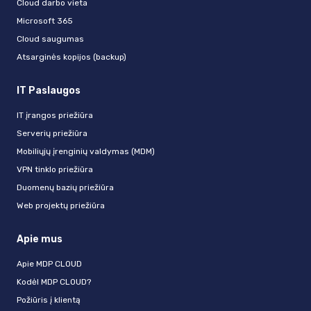
Cloud darbo vieta
Microsoft 365
Cloud saugumas
Atsarginės kopijos (backup)
IT Paslaugos
IT įrangos priežiūra
Serverių priežiūra
Mobiliųjų įrenginių valdymas (MDM)
VPN tinklo priežiūra
Duomenų bazių priežiūra
Web projektų priežiūra
Apie mus
Apie MDP CLOUD
Kodėl MDP CLOUD?
Požiūris į klientą