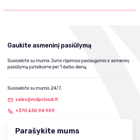
Gaukite asmeninį pasiūlymą
Susisiekite su mumis Jums rūpimosi paslaugomis ir asmeninį
pasiūlymą pateiksime per 1 darbo dieną.
Susisiekite su mumis 24/7.
sales@mdpcloud.lt
+370 630 94 909
Parašykite mums