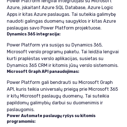
Power Platform lengvai integruojasi su Microsoft
Azure, įskaitant Azure SQL Database, Azure Logic
Apps ir kitas Azure paslaugas. Tai suteikia galimybę
naudoti galingas duomenų saugyklos ir kitas Azure
paslaugas savo Power Platform projektuose.
Dynamics 365 integracija:
Power Platform yra susijęs su Dynamics 365,
Microsoft verslo programų paketu. Tai leidžia lengvai
kurti praplėstas verslo aplikacijas, susietas su
Dynamics 365 CRM ir kitomis jūsų verslo sistemomis.
Microsoft Graph API panaudojimas:
Power Platform gali bendrauti su Microsoft Graph
API, kuris teikia universalų prieigą prie Microsoft 365
ir kitų Microsoft paslaugų duomenų. Tai suteikia
papildomų galimybių darbui su duomenimis ir
paslaugomis.
Power Automate paslaugų ryšys su kitomis
programomis: