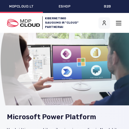
MDPCLOUD.LT
ESHOP
B2B
KIBERNETINIO
SAUGUMO IR "CLOUD"
PARTNERIAI
Microsoft Power Platform