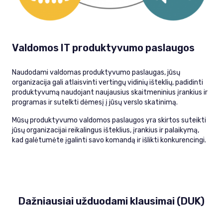
Valdomos IT produktyvumo paslaugos
Naudodami valdomas produktyvumo paslaugas, jūsų
organizacija gali atlaisvinti vertingų vidinių išteklių, padidinti
produktyvumą naudojant naujausius skaitmeninius įrankius ir
programas ir sutelkti dėmesį į jūsų verslo skatinimą.
Mūsų produktyvumo valdomos paslaugos yra skirtos suteikti
jūsų organizacijai reikalingus išteklius, įrankius ir palaikymą,
kad galėtumėte įgalinti savo komandą ir išlikti konkurencingi.
Dažniausiai užduodami klausimai (DUK)