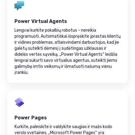
Power Virtual Agents
Lengvai kurkite pokalbių robotus - nereikia
programuoti. Automatiškai išspręskite įprastas klientų
ir vidines problemas, atlaisvindami darbuotojus, kad jie
galėtų sutelkti dėmesį į sudėtingas užklausas ir
didelės vertės sąveiką. „Power Virtual Agents“ leidžia
lengvai sukurti savo virtualius agentus, suteikti jiems
galimybę imtis veiksmų ir išmatuoti našumą vienu
įrankiu.
Power Pages
Kurkite, paleiskite ir valdykite saugias ir mažo kodo
verslo svetaines. „Microsoft Power Pages“ yra